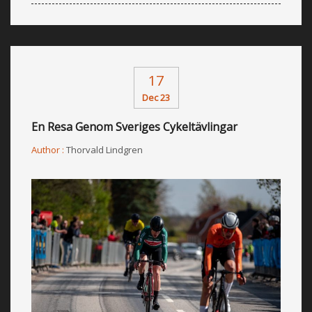
17
Dec 23
En Resa Genom Sveriges Cykeltävlingar
Author :
Thorvald Lindgren