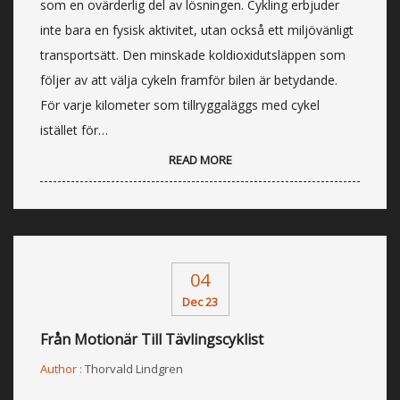
som en ovärderlig del av lösningen. Cykling erbjuder
inte bara en fysisk aktivitet, utan också ett miljövänligt
transportsätt. Den minskade koldioxidutsläppen som
följer av att välja cykeln framför bilen är betydande.
För varje kilometer som tillryggaläggs med cykel
istället för…
READ MORE
04
Dec 23
Från Motionär Till Tävlingscyklist
Author :
Thorvald Lindgren