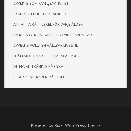
CYKLING SOM FAMILJEAKTIVITET
CYKELSÄKERHET FÖR FAMILJER
ATT HITTA RÄTT CYKEL FÖR VARJE ÅLDER
EN RESA GENOM SVERIGES CYKELTÄVLINGAR
CYKELNS ROLL I EN HÅLLBAR LIVSSTIL
FRÅN MOTIONÄR TILL TÄVLINGSCYKLIST
INTERVALLTRÄNING PÅ CYKEL
BERGSKLÄTTRAREN PÅ CYKEL
Powered by
Rider WordPress Theme