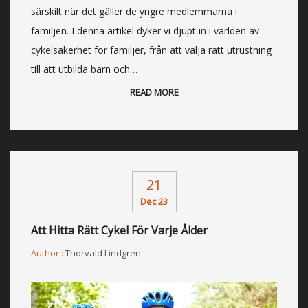
särskilt när det gäller de yngre medlemmarna i
familjen. I denna artikel dyker vi djupt in i världen av
cykelsäkerhet för familjer, från att välja rätt utrustning
till att utbilda barn och…
READ MORE
21
Dec 23
Att Hitta Rätt Cykel För Varje Ålder
Author :
Thorvald Lindgren