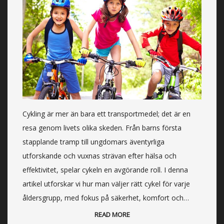
Cykling är mer än bara ett transportmedel; det är en
resa genom livets olika skeden. Från barns första
stapplande tramp till ungdomars äventyrliga
utforskande och vuxnas strävan efter hälsa och
effektivitet, spelar cykeln en avgörande roll. I denna
artikel utforskar vi hur man väljer rätt cykel för varje
åldersgrupp, med fokus på säkerhet, komfort och…
READ MORE