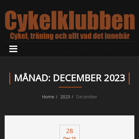
MÅNAD: DECEMBER 2023
Home
2023
December
28
Dec 23