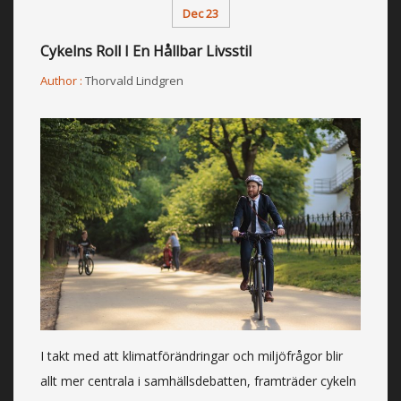
Dec 23
Cykelns Roll I En Hållbar Livsstil
Author :
Thorvald Lindgren
I takt med att klimatförändringar och miljöfrågor blir
allt mer centrala i samhällsdebatten, framträder cykeln