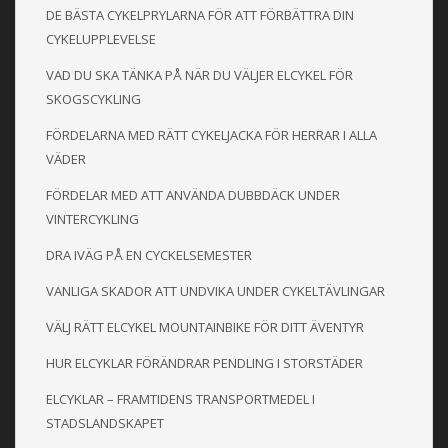
DE BÄSTA CYKELPRYLARNA FÖR ATT FÖRBÄTTRA DIN
CYKELUPPLEVELSE
VAD DU SKA TÄNKA PÅ NÄR DU VÄLJER ELCYKEL FÖR
SKOGSCYKLING
FÖRDELARNA MED RÄTT CYKELJACKA FÖR HERRAR I ALLA
VÄDER
FÖRDELAR MED ATT ANVÄNDA DUBBDÄCK UNDER
VINTERCYKLING
DRA IVÄG PÅ EN CYCKELSEMESTER
VANLIGA SKADOR ATT UNDVIKA UNDER CYKELTÄVLINGAR
VÄLJ RÄTT ELCYKEL MOUNTAINBIKE FÖR DITT ÄVENTYR
HUR ELCYKLAR FÖRÄNDRAR PENDLING I STORSTÄDER
ELCYKLAR – FRAMTIDENS TRANSPORTMEDEL I
STADSLANDSKAPET