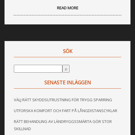
READ MORE
SÖK
SENASTE INLÄGGEN
VÄLJ RÄTT SKYDDSUTRUSTNING FÖR TRYGG SPARRING
UTFORSKA KOMFORT OCH FART PÅ LÅNGDISTANSCYKLAR
RÄTT BEHANDLING AV LÄNDRYGGSSMÄRTA GÖR STOR
SKILLNAD