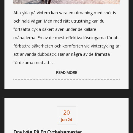
Att cykla på vintern kan vara en utmaning med snö, is
och hala vägar. Men med rätt utrustning kan du
fortsätta cykla säkert även under de kallare
månaderna. En av de mest effektiva lösningarna för att
förbättra säkerheten och komforten vid vintercykling är
att använda dubbdäck. Här är några av de främsta
fördelarna med att…
READ MORE
20
Jun 24
Dra Iväg På En Cyckelsemester