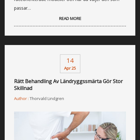
passar…
READ MORE
14
Apr 25
Rätt Behandling Av Ländryggssmärta Gör Stor
Skillnad
Author :
Thorvald Lindgren