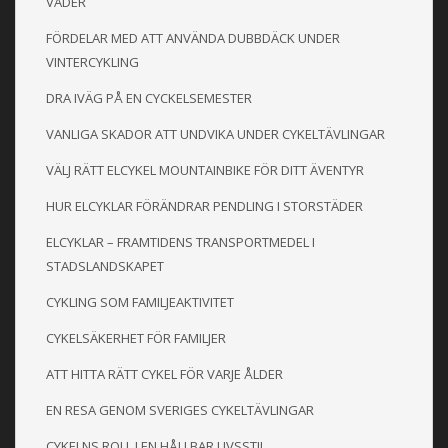
VÄDER
FÖRDELAR MED ATT ANVÄNDA DUBBDÄCK UNDER
VINTERCYKLING
DRA IVÄG PÅ EN CYCKELSEMESTER
VANLIGA SKADOR ATT UNDVIKA UNDER CYKELTÄVLINGAR
VÄLJ RÄTT ELCYKEL MOUNTAINBIKE FÖR DITT ÄVENTYR
HUR ELCYKLAR FÖRÄNDRAR PENDLING I STORSTÄDER
ELCYKLAR – FRAMTIDENS TRANSPORTMEDEL I
STADSLANDSKAPET
CYKLING SOM FAMILJEAKTIVITET
CYKELSÄKERHET FÖR FAMILJER
ATT HITTA RÄTT CYKEL FÖR VARJE ÅLDER
EN RESA GENOM SVERIGES CYKELTÄVLINGAR
CYKELNS ROLL I EN HÅLLBAR LIVSSTIL