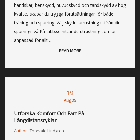
handskar, benskydd, huvudskydd och tandskydd av hög
kvalitet skapar du trygga förutsättningar för både
träning och sparring. Välj skyddsutrustning utifrån din
sparringnivå På jabb.se hittar du utrustning som är
anpassad för allt…
READ MORE
19
Aug 25
Utforska Komfort Och Fart På
Långdistanscyklar
Author :
Thorvald Lindgren