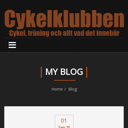
MY BLOG
Home
Blog
01
Sep 25