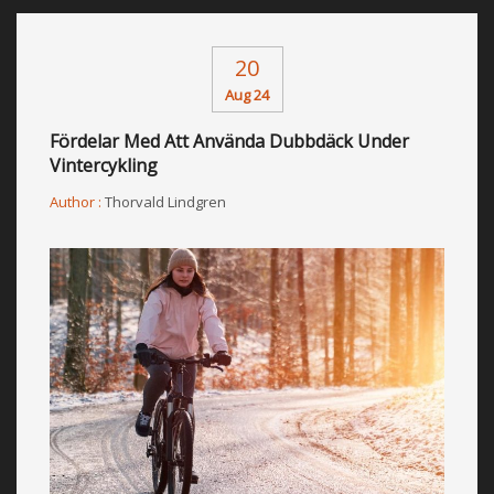
20
Aug 24
Fördelar Med Att Använda Dubbdäck Under
Vintercykling
Author :
Thorvald Lindgren