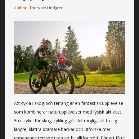
Author :
Thorvald Lindgren
Att cykla i skog och terräng är en fantastisk upplevelse
som kombinerar naturupplevelser med fysisk aktivitet.
En elcykel för skogscykling gör det möjligt att ta sig
längre, klättra brantare backar och utforska mer
utmanande terräng utan att bli alltför trött. För att få ut