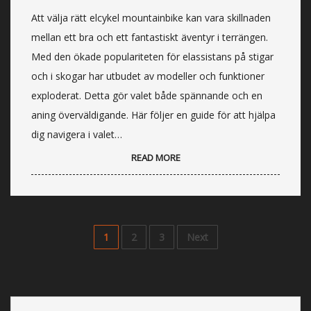
Att välja rätt elcykel mountainbike kan vara skillnaden
mellan ett bra och ett fantastiskt äventyr i terrängen.
Med den ökade populariteten för elassistans på stigar
och i skogar har utbudet av modeller och funktioner
exploderat. Detta gör valet både spännande och en
aning överväldigande. Här följer en guide för att hjälpa
dig navigera i valet…
READ MORE
1
2
3
Next