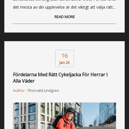
det mesta av din upplevelse är det viktigt att välja rätt…
READ MORE
16
Jan 25
Fördelarna Med Rätt Cykeljacka För Herrar I
Alla Väder
Author :
Thorvald Lindgren