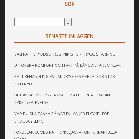
SÖK
SENASTE INLÄGGEN
VÄLJ RÄTT SKYDDSUTRUSTNING FÖR TRYGG SPARRING
UTFORSKA KOMFORT OCH FART PÅ LÅNGDISTANSCYKLAR
RÄTT BEHANDLING AV LÄNDRYGGSSMÄRTA GÖR STOR
SKILLNAD
DE BÄSTA CYKELPRYLARNA FÖR ATT FÖRBÄTTRA DIN
CYKELUPPLEVELSE
VAD DU SKA TÄNKA PÅ NÄR DU VÄLJER ELCYKEL FÖR
SKOGSCYKLING
FÖRDELARNA MED RÄTT CYKELJACKA FÖR HERRAR I ALLA