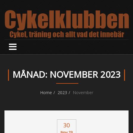
MÅNAD: NOVEMBER 2023
Home
2023
November
30
Nov 23