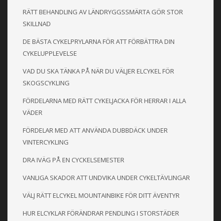
RÄTT BEHANDLING AV LÄNDRYGGSSMÄRTA GÖR STOR
SKILLNAD
DE BÄSTA CYKELPRYLARNA FÖR ATT FÖRBÄTTRA DIN
CYKELUPPLEVELSE
VAD DU SKA TÄNKA PÅ NÄR DU VÄLJER ELCYKEL FÖR
SKOGSCYKLING
FÖRDELARNA MED RÄTT CYKELJACKA FÖR HERRAR I ALLA
VÄDER
FÖRDELAR MED ATT ANVÄNDA DUBBDÄCK UNDER
VINTERCYKLING
DRA IVÄG PÅ EN CYCKELSEMESTER
VANLIGA SKADOR ATT UNDVIKA UNDER CYKELTÄVLINGAR
VÄLJ RÄTT ELCYKEL MOUNTAINBIKE FÖR DITT ÄVENTYR
HUR ELCYKLAR FÖRÄNDRAR PENDLING I STORSTÄDER