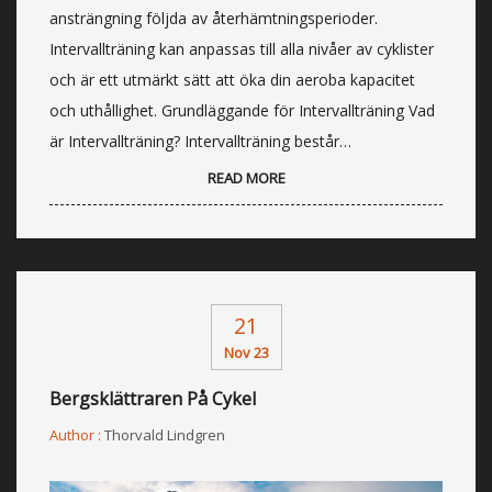
ansträngning följda av återhämtningsperioder.
Intervallträning kan anpassas till alla nivåer av cyklister
och är ett utmärkt sätt att öka din aeroba kapacitet
och uthållighet. Grundläggande för Intervallträning Vad
är Intervallträning? Intervallträning består…
READ MORE
21
Nov 23
Bergsklättraren På Cykel
Author :
Thorvald Lindgren