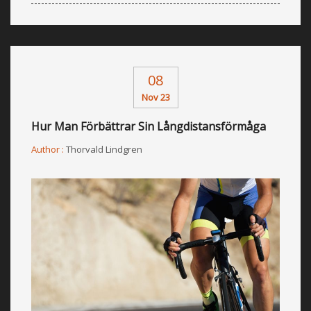
08
Nov 23
Hur Man Förbättrar Sin Långdistansförmåga
Author :
Thorvald Lindgren