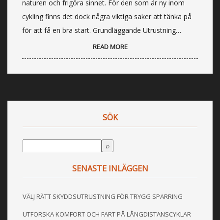
naturen och frigöra sinnet. För den som är ny inom
cykling finns det dock några viktiga saker att tänka på
för att få en bra start. Grundläggande Utrustning…
READ MORE
SÖK
SENASTE INLÄGGEN
VÄLJ RÄTT SKYDDSUTRUSTNING FÖR TRYGG SPARRING
UTFORSKA KOMFORT OCH FART PÅ LÅNGDISTANSCYKLAR