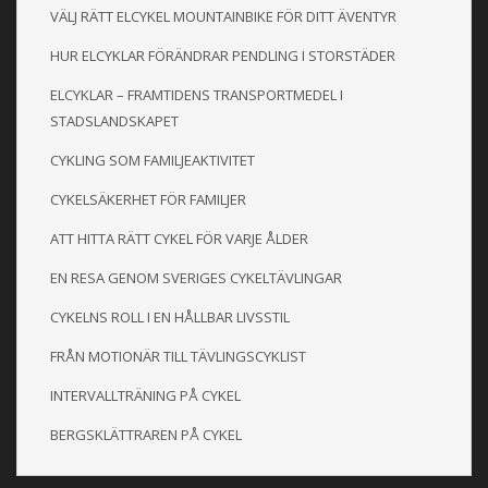
VÄLJ RÄTT ELCYKEL MOUNTAINBIKE FÖR DITT ÄVENTYR
HUR ELCYKLAR FÖRÄNDRAR PENDLING I STORSTÄDER
ELCYKLAR – FRAMTIDENS TRANSPORTMEDEL I
STADSLANDSKAPET
CYKLING SOM FAMILJEAKTIVITET
CYKELSÄKERHET FÖR FAMILJER
ATT HITTA RÄTT CYKEL FÖR VARJE ÅLDER
EN RESA GENOM SVERIGES CYKELTÄVLINGAR
CYKELNS ROLL I EN HÅLLBAR LIVSSTIL
FRÅN MOTIONÄR TILL TÄVLINGSCYKLIST
INTERVALLTRÄNING PÅ CYKEL
BERGSKLÄTTRAREN PÅ CYKEL