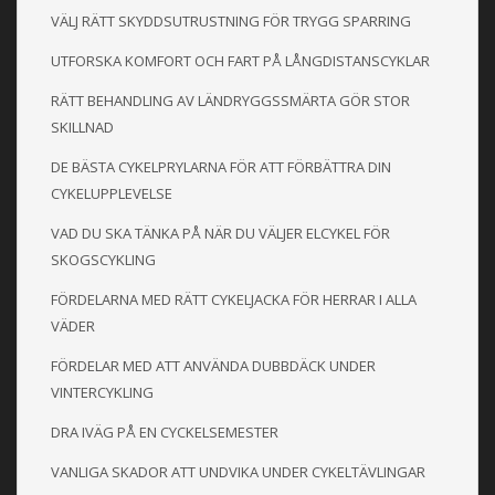
VÄLJ RÄTT SKYDDSUTRUSTNING FÖR TRYGG SPARRING
UTFORSKA KOMFORT OCH FART PÅ LÅNGDISTANSCYKLAR
RÄTT BEHANDLING AV LÄNDRYGGSSMÄRTA GÖR STOR
SKILLNAD
DE BÄSTA CYKELPRYLARNA FÖR ATT FÖRBÄTTRA DIN
CYKELUPPLEVELSE
VAD DU SKA TÄNKA PÅ NÄR DU VÄLJER ELCYKEL FÖR
SKOGSCYKLING
FÖRDELARNA MED RÄTT CYKELJACKA FÖR HERRAR I ALLA
VÄDER
FÖRDELAR MED ATT ANVÄNDA DUBBDÄCK UNDER
VINTERCYKLING
DRA IVÄG PÅ EN CYCKELSEMESTER
VANLIGA SKADOR ATT UNDVIKA UNDER CYKELTÄVLINGAR